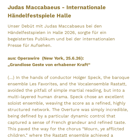
Judas Maccabaeus - Internationale
Händelfestspiele Halle
Unser Debüt mit Judas Maccabaeus bei den
Händelfestspielen in Halle 2026, sorgte für ein
begeistertes Publikum und bei der internationalen
Presse für Aufsehen.
aus: Operawire (New York, 25.6.26):
„Grandiose Geste von erhabener Kraft“
(…) In the hands of conductor Holger Speck, the baroque
ensemble Les Favorites, and the Vocalensemble Rastatt,
avoided the pitfall of simple martial reading, but into a
multi-layered human drama. Speck chose an excellent
soloist ensemble, weaving the score as a refined, highly
structured network. The Overture was simply incredible,
being defined by a particular dynamic control that
captured a sense of French grandeur and refined taste.
This paved the way for the chorus “Mourn, ye afflicted
children,” where the Rastatt ensemble achieved a