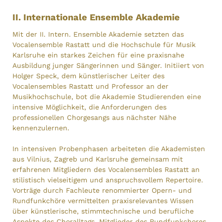
II. Internationale Ensemble Akademie
Mit der II. Intern. Ensemble Akademie setzten das
Vocalensemble Rastatt und die Hochschule für Musik
Karlsruhe ein starkes Zeichen für eine praxisnahe
Ausbildung junger Sängerinnen und Sänger. Initiiert von
Holger Speck, dem künstlerischer Leiter des
Vocalensembles Rastatt und Professor an der
Musikhochschule, bot die Akademie Studierenden eine
intensive Möglichkeit, die Anforderungen des
professionellen Chorgesangs aus nächster Nähe
kennenzulernen.
In intensiven Probenphasen arbeiteten die Akademisten
aus Vilnius, Zagreb und Karlsruhe gemeinsam mit
erfahrenen Mitgliedern des Vocalensembles Rastatt an
stilistisch vielseitigem und anspruchsvollem Repertoire.
Vorträge durch Fachleute renommierter Opern- und
Rundfunkchöre vermittelten praxisrelevantes Wissen
über künstlerische, stimmtechnische und berufliche
Aspekte des Choralltags. Mitglieder des Rundfunkchores