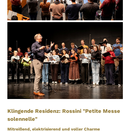
Klingende Residenz: Rossini "Petite Messe
solennelle"
Mitreißend, elektrisierend und voller Charme