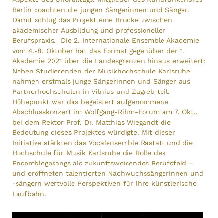
Berlin coachten die jungen Sängerinnen und Sänger.
Damit schlug das Projekt eine Brücke zwischen
akademischer Ausbildung und professioneller
Berufspraxis. Die 2. Internationale Ensemble Akademie
vom 4.-8. Oktober hat das Format gegenüber der 1.
Akademie 2021 über die Landesgrenzen hinaus erweitert:
Neben Studierenden der Musikhochschule Karlsruhe
nahmen erstmals junge Sängerinnen und Sänger aus
Partnerhochschulen in Vilnius und Zagreb teil.
Höhepunkt war das begeistert aufgenommene
Abschlusskonzert im Wolfgang-Rihm-Forum am 7. Okt.,
bei dem Rektor Prof. Dr. Matthias Wiegandt die
Bedeutung dieses Projektes würdigte. Mit dieser
Initiative stärkten das Vocalensemble Rastatt und die
Hochschule für Musik Karlsruhe die Rolle des
Ensemblegesangs als zukunftsweisendes Berufsfeld –
und eröffneten talentierten Nachwuchssängerinnen und
-sängern wertvolle Perspektiven für ihre künstlerische
Laufbahn.