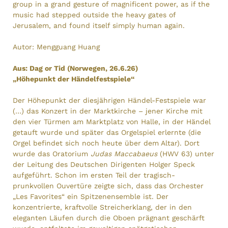
group in a grand gesture of magnificent power, as if the
music had stepped outside the heavy gates of
Jerusalem, and found itself simply human again.
Autor: Mengguang Huang
Aus: Dag or Tid (Norwegen, 26.6.26)
„Höhepunkt der Händelfestspiele“
Der Höhepunkt der diesjährigen Händel-Festspiele war
(…) das Konzert in der Marktkirche – jener Kirche mit
den vier Türmen am Marktplatz von Halle, in der Händel
getauft wurde und später das Orgelspiel erlernte (die
Orgel befindet sich noch heute über dem Altar). Dort
wurde das Oratorium
Judas Maccabaeus
(HWV 63) unter
der Leitung des Deutschen Dirigenten Holger Speck
aufgeführt. Schon im ersten Teil der tragisch-
prunkvollen Ouvertüre zeigte sich, dass das Orchester
„Les Favorites“ ein Spitzenensemble ist. Der
konzentrierte, kraftvolle Streicherklang, der in den
eleganten Läufen durch die Oboen prägnant geschärft