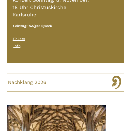
Konzert Sonntag, 8. November,
18 Uhr Christuskirche
Karlsruhe
Leitung: Holger Speck
Tickets
Info
Nachklang 2026