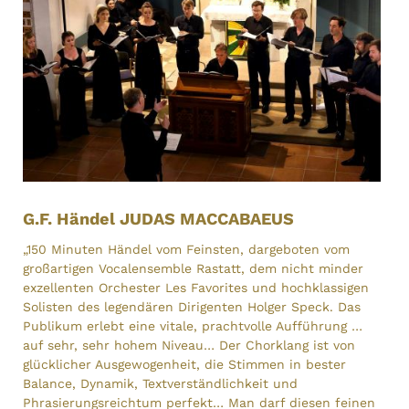
G.F. Händel JUDAS MACCABAEUS
„150 Minuten Händel vom Feinsten, dargeboten vom
großartigen Vocalensemble Rastatt, dem nicht minder
exzellenten Orchester Les Favorites und hochklassigen
Solisten des legendären Dirigenten Holger Speck. Das
Publikum erlebt eine vitale, prachtvolle Aufführung …
auf sehr, sehr hohem Niveau… Der Chorklang ist von
glücklicher Ausgewogenheit, die Stimmen in bester
Balance, Dynamik, Textverständlichkeit und
Phrasierungsreichtum perfekt… Man darf diesen feinen