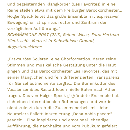
und begeisternden Klangkörper (Les Favorites) in eine
Reihe stellen etwa mit dem Freiburger Barockorchester…
Holger Speck leitet das große Ensemble mit expressiver
Bewegung, er ist spiritus rector und Zentrum der
vorzüglichen Aufführung…“
SCHWÄBISCHE POST (22.7., Rainer Wiese, Foto: Hartmut
Hientzsch)- Konzert in Schwäbisch Gmünd,
Augustinuskirche
„Bravouröse Solisten, eine Chorformation, deren reine
Stimmen und musikalische Gestaltung unter die Haut
gingen und das Barockorchester Les Favorites, das mit
seiner klanglichen und fein differenzierten Transparenz
für Gänsehautmomente sorgte… Die Stimmkultur des
Vocalensembles Rastatt loben hieße Eulen nach Athen
tragen. Das von Holger Speck gegründete Ensemble hat
sich einen internationalen Ruf ersungen und wurde
nicht zuletzt durch die Zusammenarbeit mit John
Neumeiers Ballett-Inszenierung „Dona nobis pacem“
geadelt... Eine inspirierte und emotional lebendige
Aufführung, die nachhallte und vom Publikum gefeiert