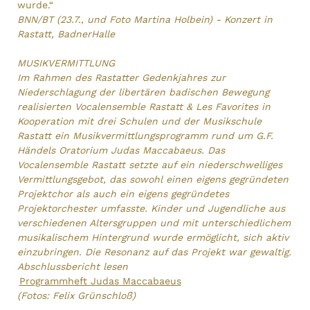
wurde.“
BNN/BT (23.7., und Foto Martina Holbein) - Konzert in
Rastatt, BadnerHalle
MUSIKVERMITTLUNG
Im Rahmen des Rastatter Gedenkjahres zur
Niederschlagung der libertären badischen Bewegung
realisierten Vocalensemble Rastatt & Les Favorites in
Kooperation mit drei Schulen und der Musikschule
Rastatt ein Musikvermittlungsprogramm rund um G.F.
Händels Oratorium Judas Maccabaeus. Das
Vocalensemble Rastatt setzte auf ein niederschwelliges
Vermittlungsgebot, das sowohl einen eigens gegründeten
Projektchor als auch ein eigens gegründetes
Projektorchester umfasste. Kinder und Jugendliche aus
verschiedenen Altersgruppen und mit unterschiedlichem
musikalischem Hintergrund wurde ermöglicht, sich aktiv
einzubringen. Die Resonanz auf das Projekt war gewaltig.
Abschlussbericht lesen
Programmheft Judas Maccabaeus
(Fotos: Felix Grünschloß)