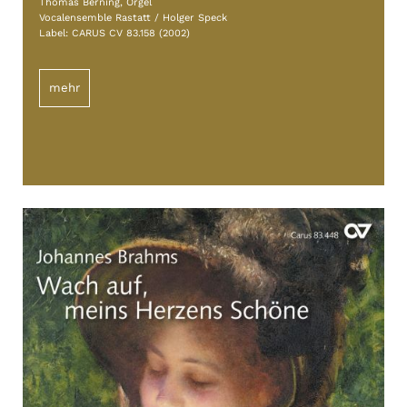
Thomas Berning, Orgel
Vocalensemble Rastatt / Holger Speck
Label: CARUS CV 83.158 (2002)
mehr