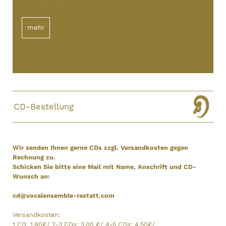
mehr
CD-Bestellung
Wir senden Ihnen gerne CDs zzgl. Versandkosten gegen
Rechnung zu.
Schicken Sie bitte eine Mail mit Name, Anschrift und CD-
Wunsch an:
cd@vocalensemble-rastatt.com
Versandkosten:
1 CD: 1,90€/ 2-3 CDs: 3,00 €/ 4-5 CDs: 4,50€/