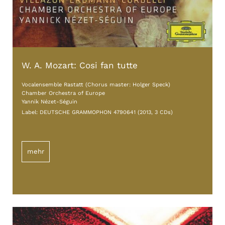
W. A. Mozart: Cosi fan tutte
Vocalensemble Rastatt (Chorus master: Holger Speck)
Chamber Orchestra of Europe
Yannik Nézet-Séguin
Label: DEUTSCHE GRAMMOPHON 4790641 (2013, 3 CDs)
mehr