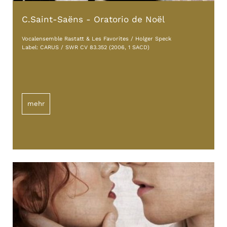
C.Saint-Saëns - Oratorio de Noël
Vocalensemble Rastatt & Les Favorites / Holger Speck
Label: CARUS / SWR CV 83.352 (2006, 1 SACD)
mehr