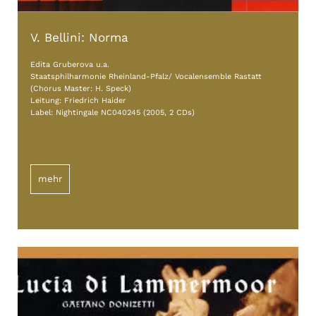
V. Bellini: Norma
Edita Gruberova u.a.
Staatsphilharmonie Rheinland-Pfalz/ Vocalensemble Rastatt
(Chorus Master: H. Speck)
Leitung: Friedrich Haider
Label: Nightingale NC040245 (2005, 2 CDs)
mehr