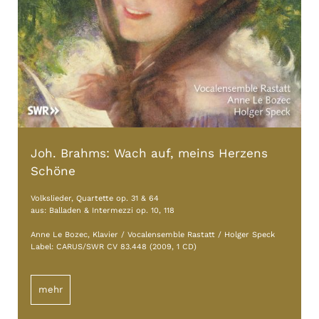
Joh. Brahms: Wach auf, meins Herzens
Schöne
Volkslieder, Quartette op. 31 & 64
aus: Balladen & Intermezzi op. 10, 118
Anne Le Bozec, Klavier / Vocalensemble Rastatt / Holger Speck
Label: CARUS/SWR CV 83.448 (2009, 1 CD)
mehr