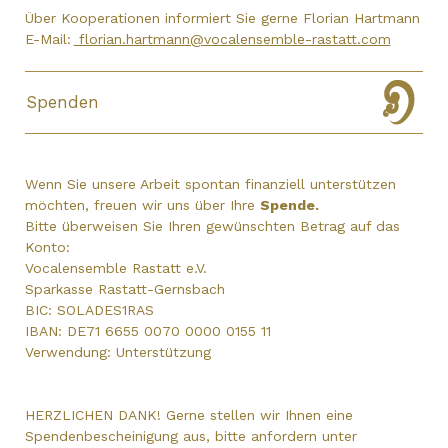
Über Kooperationen informiert Sie gerne Florian Hartmann
E-Mail:
florian.hartmann@vocalensemble-rastatt.com
Spenden
Wenn Sie unsere Arbeit spontan finanziell unterstützen
möchten, freuen wir uns über Ihre
Spende.
Bitte überweisen Sie Ihren gewünschten Betrag auf das
Konto:
Vocalensemble Rastatt e.V.
Sparkasse Rastatt-Gernsbach
BIC: SOLADES1RAS
IBAN: DE71 6655 0070 0000 0155 11
Verwendung: Unterstützung
HERZLICHEN DANK! Gerne stellen wir Ihnen eine
Spendenbescheinigung aus, bitte anfordern unter