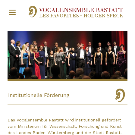
Institutionelle Förderung
Das Vocalensemble Rastatt wird institutionell gefördert
vom Ministerium für Wissenschaft, Forschung und Kunst
des Landes Baden-Württemberg und der Stadt Rastatt.