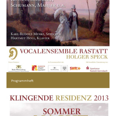
Programmheft