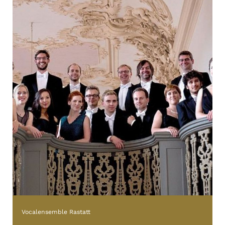
Vocalensemble Rastatt