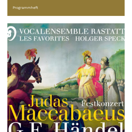
Programmheft