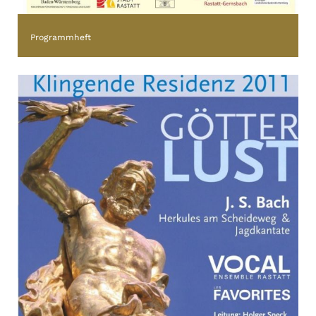
Programmheft