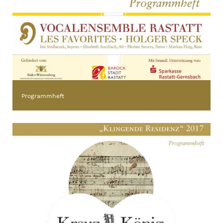
Programmheft