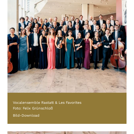
Vocalensemble Rastatt & Les Favorites
Foto: Felix Grünschloß
Bild-Download