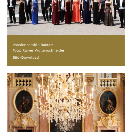
Vocalensemble Rastatt
Foto: Rainer Wollenschneider
Bild-Download